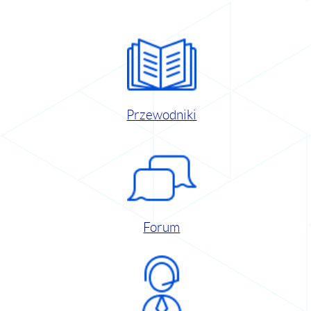
Przewodniki
Forum