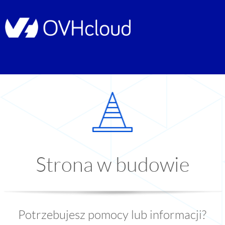
Strona w budowie
Potrzebujesz pomocy lub informacji?